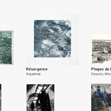
Résurgence
Plages du
Aquatinte
Dessins, lith