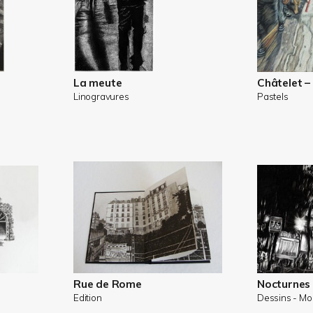
La meute
Châtelet –
Linogravures
Pastels
Rue de Rome
Nocturnes
Edition
Dessins - M