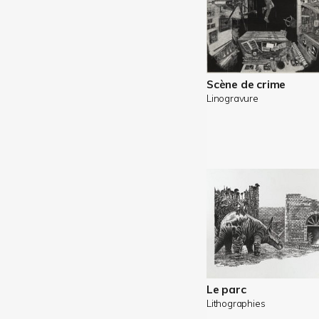
Scène de crime
Linogravure
Le parc
Lithographies