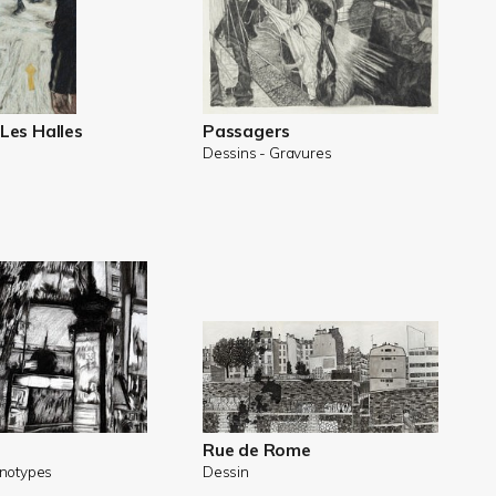
 Les Halles
Passagers
Dessins - Gravures
Rue de Rome
onotypes
Dessin