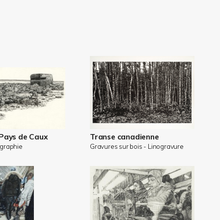
 Pays de Caux
Transe canadienne
ographie
Gravures sur bois - Linogravure